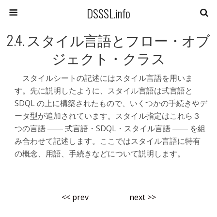
DSSSL.info
2.4. スタイル言語とフロー・オブ
ジェクト・クラス
スタイルシートの記述にはスタイル言語を用いま
す。先に説明したように、スタイル言語は式言語と
SDQL の上に構築されたもので、いくつかの手続きやデ
ータ型が追加されています。スタイル指定はこれら３
つの言語 ―― 式言語・SDQL・スタイル言語 ―― を組
み合わせて記述します。ここではスタイル言語に特有
の概念、用語、手続きなどについて説明します。
<< prev
next >>