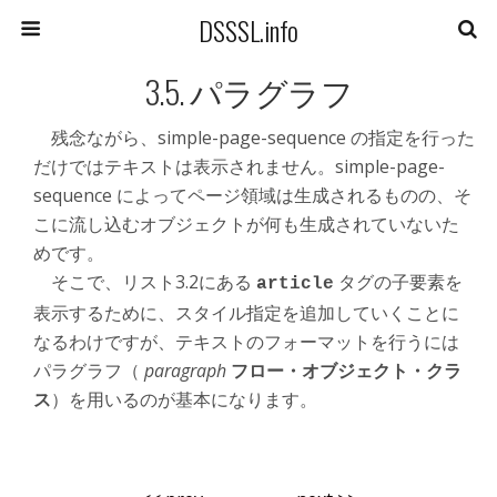
DSSSL.info
3.5. パラグラフ
残念ながら、simple-page-sequence の指定を行った
だけではテキストは表示されません。simple-page-
sequence によってページ領域は生成されるものの、そ
こに流し込むオブジェクトが何も生成されていないた
めです。
そこで、リスト3.2にある
タグの子要素を
article
表示するために、スタイル指定を追加していくことに
なるわけですが、テキストのフォーマットを行うには
パラグラフ（
paragraph
フロー・オブジェクト・クラ
ス
）を用いるのが基本になります。