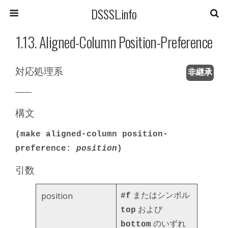
DSSSL.info
1.13. Aligned-Column Position-Preference
対応処理系
非継承
――
構文
(make aligned-column position-
preference:
position
)
引数
またはシンボル
position
#f
および
top
のいずれ
bottom