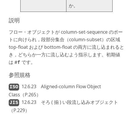
か。
説明
フロー・オブジェクトが column-set-sequence のポー
トに向けられ，段部分集合（column-subset）の区域
top-float および bottom-float の両方に流し込まれると
き，どちらか一方に流し込むよう指示します。初期値
は
です。
#f
参照規格
12.6.23 Aligned-column Flow Object
Class（P.265）
12.6.23 そろ ( 揃 ) い段流し込みオブジェクト
（P.229）