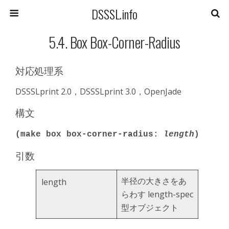
DSSSL.info
5.4. Box Box-Corner-Radius
対応処理系
DSSSLprint 2.0，DSSSLprint 3.0，OpenJade
構文
(make box box-corner-radius:
length
)
引数
半径の大きさをあ
length
らわす length-spec
型オブジェクト