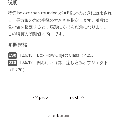
説明
特質 box-corner-rounded が
以外のときに適用され
#f
る，長方形の角の半径の大きさを指定します。引数に
負の値を指定すると，扇形にくぼんだ角になります。
この特質の初期値は 3pt です。
参照規格
12.6.18 Box Flow Object Class（P.255）
12.6.18 囲みけい（罫）流し込みオブジェクト
（P.220）
<< prev
next >>
Back to top