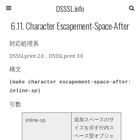
DSSSL.info
6.11. Character Escapement-Space-After
対応処理系
DSSSLprint 2.0，DSSSLprint 3.0
構文
(make character escapement-space-after:
inline-sp
)
引数
追加スペースのサ
inline-sp
イズを示す行内ス
ペース型オブジェ