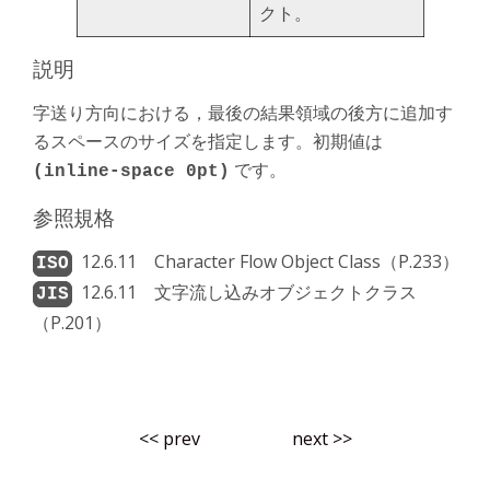
クト。
説明
字送り方向における，最後の結果領域の後方に追加す
るスペースのサイズを指定します。初期値は
です。
(inline-space 0pt)
参照規格
12.6.11 Character Flow Object Class（P.233）
12.6.11 文字流し込みオブジェクトクラス
（P.201）
<< prev
next >>