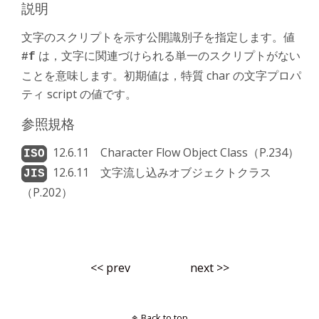
説明
文字のスクリプトを示す公開識別子を指定します。値
は，文字に関連づけられる単一のスクリプトがない
#f
ことを意味します。初期値は，特質 char の文字プロパ
ティ script の値です。
参照規格
12.6.11 Character Flow Object Class（P.234）
12.6.11 文字流し込みオブジェクトクラス
（P.202）
<< prev
next >>
Back to top