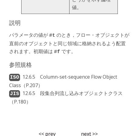
値。
説明
パラメータの値が
のとき，フロー・オブジェクトが
#t
直前のオブジェクトと同じ領域に格納されるよう配置
されます。初期値は
です。
#f
参照規格
12.6.5 Column-set-sequence Flow Object
Class（P.207）
12.6.5 段集合列流し込みオブジェクトクラス
（P.180）
<< prev
next >>