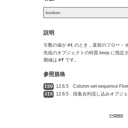
boolean
説明
引数の値が
のとき，直前のフロー・
#t
先祖のオブジェクトの特質 keep に指
期値は
です。
#f
参照規格
12.6.5 Column-set-sequence Flo
12.6.5 段集合列流し込みオブジェ
<<prev