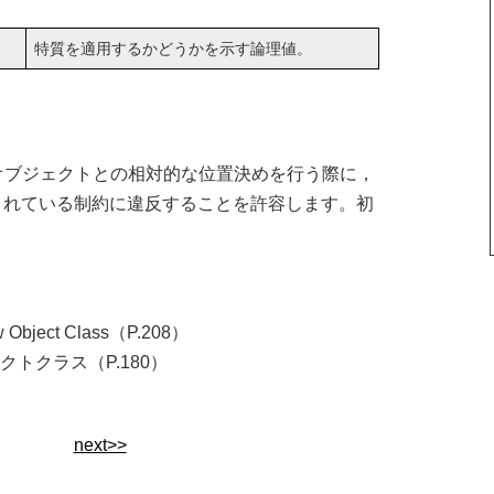
特質を適用するかどうかを示す論理値。
オブジェクトとの相対的な位置決めを行う際に，
定されている制約に違反することを許容します。初
w Object Class（P.208）
クトクラス（P.180）
next>>