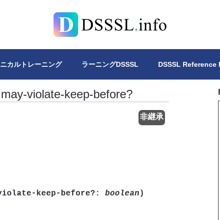
Lについて、4冊の書籍を公開しています。DSSSLスタイルシー
クニカルトレーニング
ラーニングDSSSL
DSSSL Reference
may-violate-keep-before?
非継承
violate-keep-before?:
boolean
)