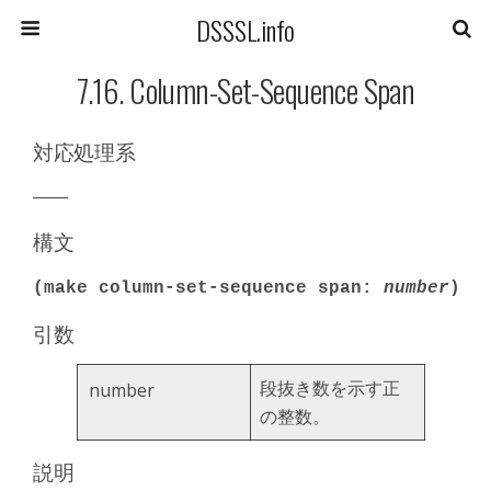
DSSSL.info
7.16. Column-Set-Sequence Span
対応処理系
――
構文
(make column-set-sequence span:
number
)
引数
段抜き数を示す正
number
の整数。
説明