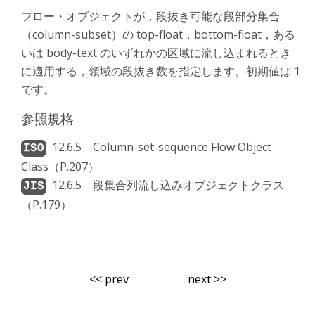
フロー・オブジェクトが，段抜き可能な段部分集合
（column-subset）の top-float，bottom-float，ある
いは body-text のいずれかの区域に流し込まれるとき
に適用する，領域の段抜き数を指定します。初期値は 1
です。
参照規格
12.6.5 Column-set-sequence Flow Object
Class（P.207）
12.6.5 段集合列流し込みオブジェクトクラス
（P.179）
<< prev
next >>