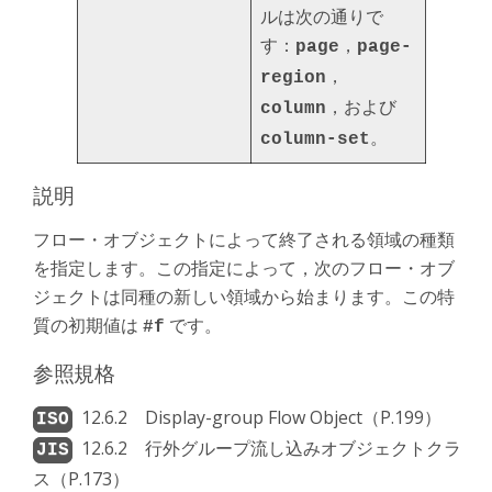
ルは次の通りで
す：
，
page
page-
，
region
，および
column
。
column-set
説明
フロー・オブジェクトによって終了される領域の種類
を指定します。この指定によって，次のフロー・オブ
ジェクトは同種の新しい領域から始まります。この特
質の初期値は
です。
#f
参照規格
12.6.2 Display-group Flow Object（P.199）
12.6.2 行外グループ流し込みオブジェクトクラ
ス（P.173）