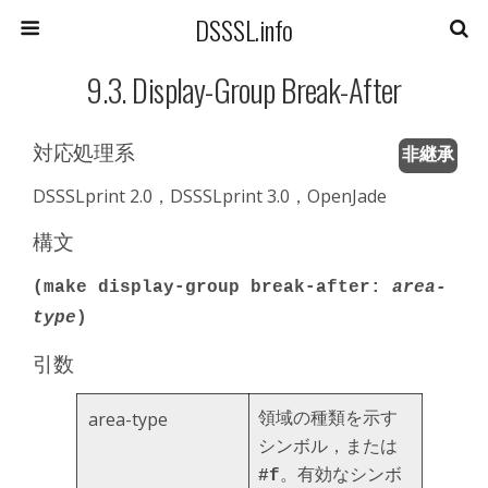
DSSSL.info
9.3. Display-Group Break-After
対応処理系
非継承
DSSSLprint 2.0，DSSSLprint 3.0，OpenJade
構文
(make display-group break-after:
area-
type
)
引数
領域の種類を示す
area-type
シンボル，または
。有効なシンボ
#f