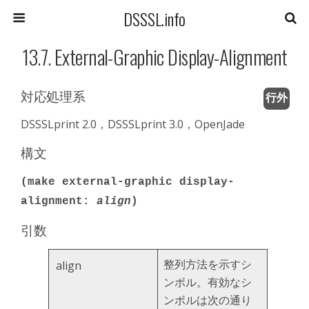
DSSSL.info
13.7. External-Graphic Display-Alignment
対応処理系
行外
DSSSLprint 2.0，DSSSLprint 3.0，OpenJade
構文
(make external-graphic display-
alignment:
align
)
引数
整列方法を示すシ
align
ンボル。有効なシ
ンボルは次の通り