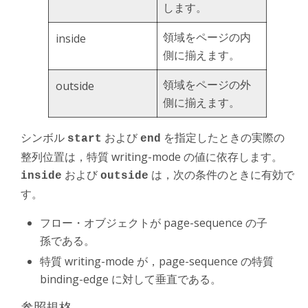
します。
領域をページの内
inside
側に揃えます。
領域をページの外
outside
側に揃えます。
シンボル
および
を指定したときの実際の
start
end
整列位置は，特質 writing-mode の値に依存します。
および
は，次の条件のときに有効で
inside
outside
す。
フロー・オブジェクトが page-sequence の子
孫である。
特質 writing-mode が，page-sequence の特質
binding-edge に対して垂直である。
参照規格