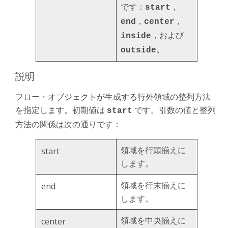
です：
，
start
，
，
end
center
，および
inside
。
outside
説明
フロー・オブジェクトが生成する行外領域の整列方法
を指定します。初期値は
です。引数の値と整列
start
方法の関係は次の通りです：
領域を行頭揃えに
start
します。
領域を行末揃えに
end
します。
領域を中央揃えに
center