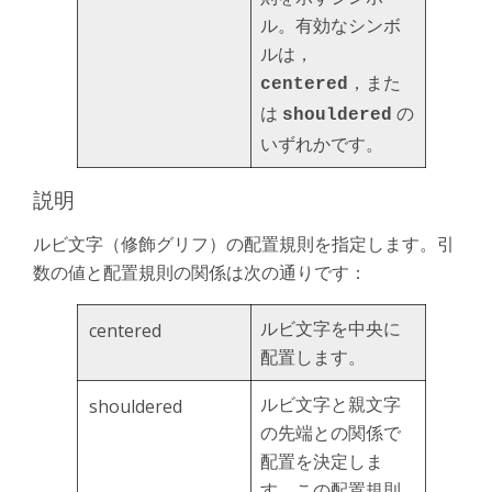
ル。有効なシンボ
ルは，
，また
centered
は
の
shouldered
いずれかです。
説明
ルビ文字（修飾グリフ）の配置規則を指定します。引
数の値と配置規則の関係は次の通りです：
ルビ文字を中央に
centered
配置します。
ルビ文字と親文字
shouldered
の先端との関係で
配置を決定しま
す。この配置規則