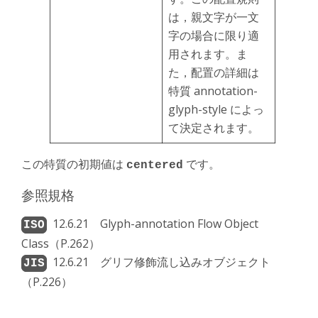
は，親文字が一文
字の場合に限り適
用されます。ま
た，配置の詳細は
特質 annotation-
glyph-style によっ
て決定されます。
この特質の初期値は
です。
centered
参照規格
12.6.21 Glyph-annotation Flow Object
Class（P.262）
12.6.21 グリフ修飾流し込みオブジェクト
（P.226）