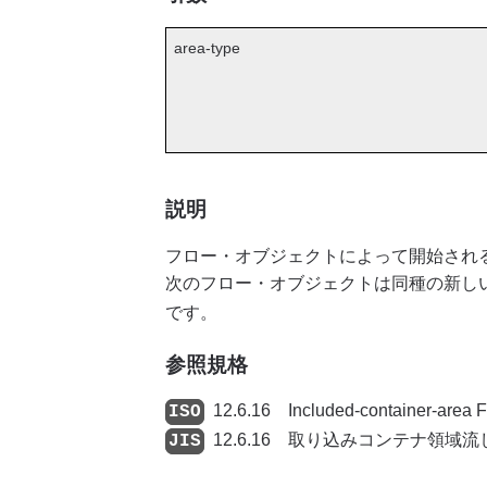
area-type
説明
フロー・オブジェクトによって開始され
次のフロー・オブジェクトは同種の新し
です。
参照規格
12.6.16 Included-container-area
12.6.16 取り込みコンテナ領域流