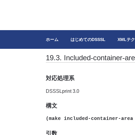
DSSSL.info
XML/SGMLのスタイルシートDSSS
ホーム
はじめてのDSSSL
XMLテ
19.3. Included-container-ar
対応処理系
DSSSLprint 3.0
構文
(make included-container-are
引数