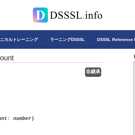
Lについて、4冊の書籍を公開しています。DSSSLスタイルシー
クニカルトレーニング
ラーニングDSSSL
DSSSL Reference
count
非継承
ount:
number
)