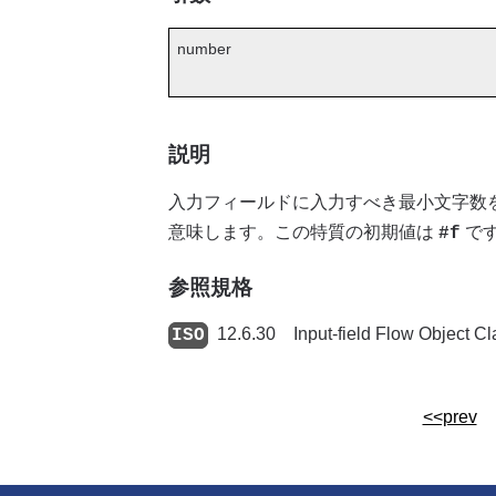
number
説明
入力フィールドに入力すべき最小文字数
意味します。この特質の初期値は
で
#f
参照規格
12.6.30 Input-field Flow Object
<<prev