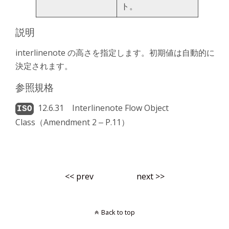
ト。
説明
interlinenote の高さを指定します。初期値は自動的に
決定されます。
参照規格
12.6.31 Interlinenote Flow Object
Class（Amendment 2 ‒ P.11）
<< prev
next >>
Back to top