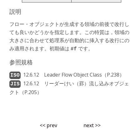
説明
フロー・オブジェクトが生成する領域の前後で改行し
ても良いかどうかを指定します。この特質は，領域の
大きさに合わせて処理系が自動的に挿入する改行にの
み適用されます。初期値は
です。
#f
参照規格
12.6.12 Leader Flow Object Class（P.238）
12.6.12 リーダーけい（罫）流し込みオブジェ
クト（P.205）
<< prev
next >>