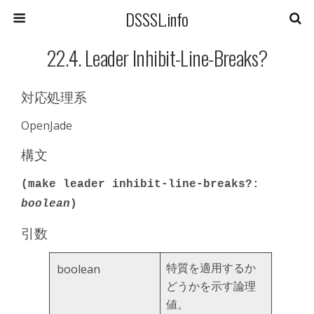
DSSSL.info
22.4. Leader Inhibit-Line-Breaks?
対応処理系
OpenJade
構文
(make leader inhibit-line-breaks?:
boolean
)
引数
特質を適用するか
boolean
どうかを示す論理
値。