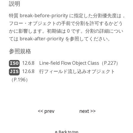
説明
特質 break-before-priority に指定した分割優先度は，
フロー・オブジェクトの手前で分割を許可するかどう
かに影響します。初期値は 0 です。分割の詳細につい
ては break-after-priority を参照してください。
参照規格
12.6.8 Line-field Flow Object Class（P.227）
12.6.8 行フィールド流し込みオブジェクト
（P.196）
<< prev
next >>
Back to top