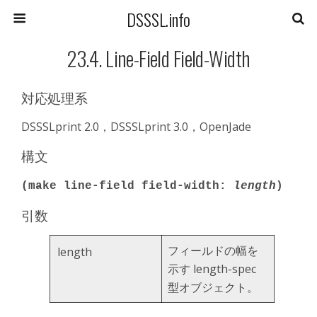
DSSSL.info
23.4. Line-Field Field-Width
対応処理系
DSSSLprint 2.0，DSSSLprint 3.0，OpenJade
構文
(make line-field field-width:
length
)
引数
フィールドの幅を
length
示す length-spec
型オブジェクト。