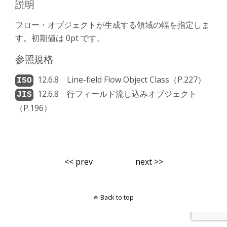
説明
フロー・オブジェクトが生成する領域の幅を指定しま
す。初期値は 0pt です。
参照規格
12.6.8 Line-field Flow Object Class（P.227）
12.6.8 行フィールド流し込みオブジェクト
（P.196）
<< prev
next >>
Back to top