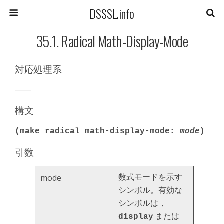
DSSSL.info
35.1. Radical Math-Display-Mode
対応処理系
――
構文
(make radical math-display-mode:
mode
)
引数
数式モードを示す
mode
シンボル。有効な
シンボルは，
または
display