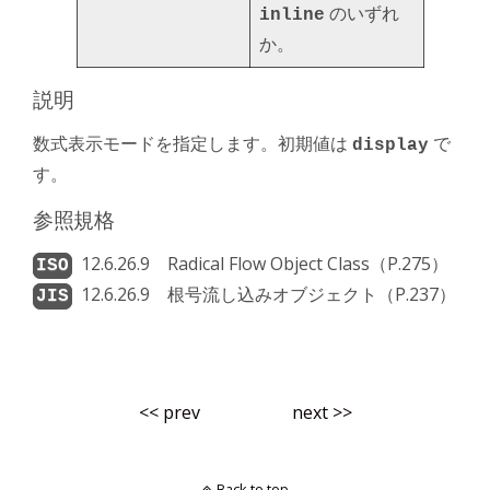
のいずれ
inline
か。
説明
数式表示モードを指定します。初期値は
で
display
す。
参照規格
12.6.26.9 Radical Flow Object Class（P.275）
12.6.26.9 根号流し込みオブジェクト（P.237）
<< prev
next >>
Back to top