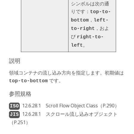
シンボルは次の通
りです：
top-to-
，
bottom
left-
，およ
to-right
び
right-to-
。
left
説明
領域コンテナの流し込み方向を指定します。初期値は
です。
top-to-bottom
参照規格
12.6.28.1 Scroll Flow Object Class（P.290）
12.6.28.1 スクロール流し込みオブジェクト
（P.251）