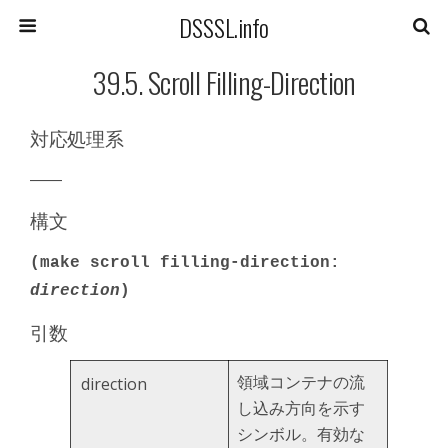
DSSSL.info
39.5. Scroll Filling-Direction
対応処理系
――
構文
(make scroll filling-direction:
direction
)
引数
領域コンテナの流
direction
し込み方向を示す
シンボル。有効な