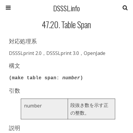
DSSSL.info
47.20. Table Span
対応処理系
DSSSLprint 2.0，DSSSLprint 3.0，OpenJade
構文
(make table span:
number
)
引数
段抜き数を示す正
number
の整数。
説明