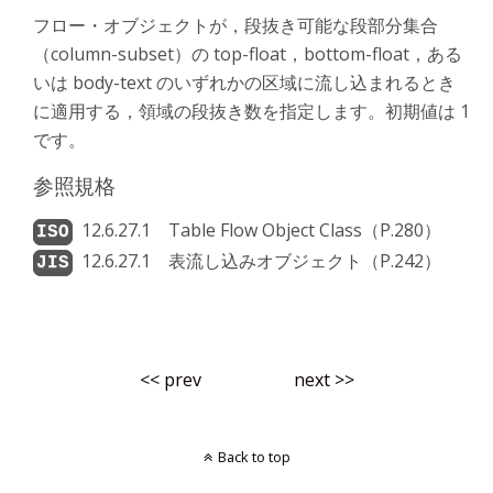
フロー・オブジェクトが，段抜き可能な段部分集合
（column-subset）の top-float，bottom-float，ある
いは body-text のいずれかの区域に流し込まれるとき
に適用する，領域の段抜き数を指定します。初期値は 1
です。
参照規格
12.6.27.1 Table Flow Object Class（P.280）
12.6.27.1 表流し込みオブジェクト（P.242）
<< prev
next >>
Back to top