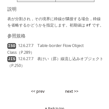
説明
表が分割され，その境界に枠線が隣接する場合，枠線
を省略するかどうかを指定します。初期値は
です。
#f
参照規格
12.6.27.7 Table-border Flow Object
Class（P.289）
12.6.27.7 表けい（罫）線流し込みオブジェクト
（P.250）
<< prev
next >>
Back to top