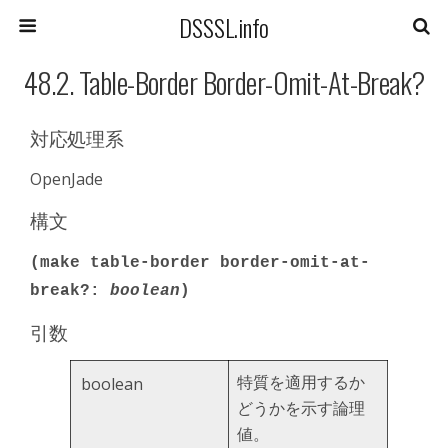
DSSSL.info
48.2. Table-Border Border-Omit-At-Break?
対応処理系
OpenJade
構文
(make table-border border-omit-at-
break?:
boolean
)
引数
特質を適用するか
boolean
どうかを示す論理
値。