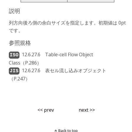
説明
列方向後ろ側の余白サイズを指定します。初期値は 0pt
です。
参照規格
12.6.27.6 Table-cell Flow Object
Class（P.286）
12.6.27.6 表セル流し込みオブジェクト
（P.247）
<< prev
next >>
Back to top