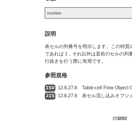
number
説明
表セルの列番号を明示します。この特質
であれば 1，それ以外は直前のセルの列
行抜きを行う際に有用です。
参照規格
12.6.27.6 Table-cell Flow Objec
12.6.27.6 表セル流し込みオブジ
<<prev