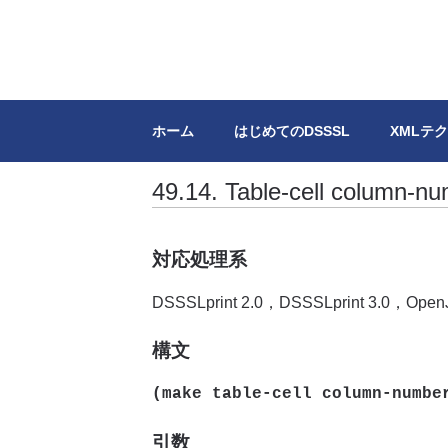
DSSSL.info
XML/SGMLのスタイルシートDSSS
ホーム
はじめてのDSSSL
XMLテ
49.14. Table-cell column-n
対応処理系
DSSSLprint 2.0，DSSSLprint 3.0，Open
構文
(make table-cell column-numb
引数