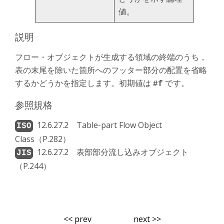
値。
説明
フロー・オブジェクトが生成する領域の終端のうち，
表の末尾を除いた箇所へのフッター部分の配置を省略
するかどうかを指定します。初期値は
です。
#f
参照規格
12.6.27.2 Table-part Flow Object
Class（P.282）
12.6.27.2 表部部分流し込みオブジェクト
（P.244）
<< prev
next >>