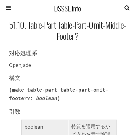
DSSSL.info
51.10. Table-Part Table-Part-Omit-Middle-
Footer?
対応処理系
OpenJade
構文
(make table-part table-part-omit-
footer?:
boolean
)
引数
特質を適用するか
boolean
どうかを示す論理