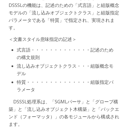
DSSSLの機能は、記述のための「式言語」と組版概念
モデルの「流し込みオブジェクトクラス」と組版指定
パラメータである「特質」で指定され、実現されま
す。
＜文書スタイル意味指定の記述＞
式言語・・・・・・・・・・・・・記述のため
の構文規則
流し込みオブジェクトクラス・・・組版概念モ
デル
特質・・・・・・・・・・・・・・組版指定パ
ラメータ
DSSSL処理系は、「SGMLパーサ」と「グローブ構
築」と「流し込みオブジェクト木構築」と「バックエ
ンド（フォーマッタ）」の各モジュールから構成され
ます。