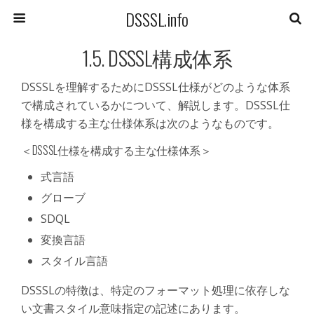
DSSSL.info
1.5. DSSSL構成体系
DSSSLを理解するためにDSSSL仕様がどのような体系
で構成されているかについて、解説します。DSSSL仕
様を構成する主な仕様体系は次のようなものです。
＜DSSSL仕様を構成する主な仕様体系＞
式言語
グローブ
SDQL
変換言語
スタイル言語
DSSSLの特徴は、特定のフォーマット処理に依存しな
い文書スタイル意味指定の記述にあります。