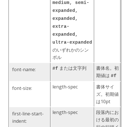
medium, semi-
expanded,
expanded,
extra-
expanded,
ultra-expanded
のいずれかのシン
ボル
または文字列
書体名。初
#f
font-name:
期値は
#f
length-spec
書体サイ
font-size:
ズ。初期値
は10pt
length-spec
段落内にお
first-line-start-
ける最初の
indent: