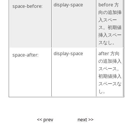
display-space
before 方
space-before:
向の追加挿
入スペー
ス。初期値
挿入スペー
スなし。
display-space
after 方向
space-after:
の追加挿入
スペース。
初期値挿入
スペースな
し。
<< prev
next >>