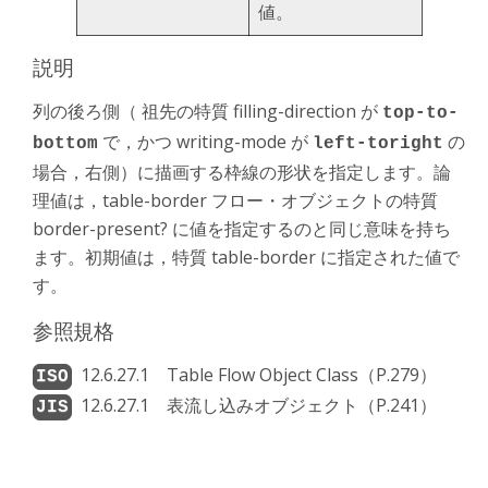
値。
説明
列の後ろ側（ 祖先の特質 filling-direction が
top-to-
で，かつ writing-mode が
の
bottom
left-toright
場合，右側）に描画する枠線の形状を指定します。論
理値は，table-border フロー・オブジェクトの特質
border-present? に値を指定するのと同じ意味を持ち
ます。初期値は，特質 table-border に指定された値で
す。
参照規格
12.6.27.1 Table Flow Object Class（P.279）
12.6.27.1 表流し込みオブジェクト（P.241）