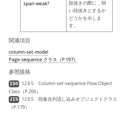
段抜きの際に，弱
span-weak?
い段抜きとするか
どうかを示しま
す。
関連項目
column-set-model
Page-sequence クラス（P.197）
参照規格
12.6.5 Column-set-sequence Flow Object
Class（P.206）
12.6.5 段集合列流し込みオブジェクトクラス
（P.179）