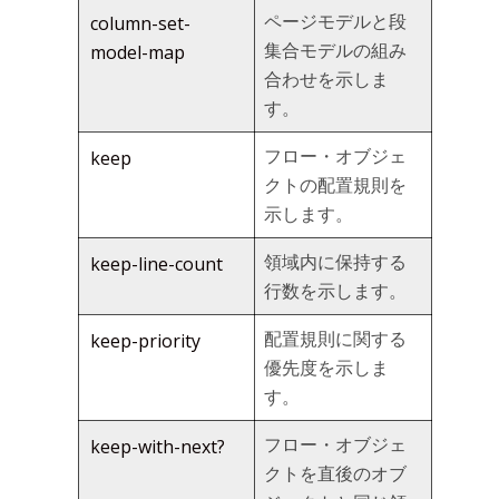
ページモデルと段
column-set-
集合モデルの組み
model-map
合わせを示しま
す。
フロー・オブジェ
keep
クトの配置規則を
示します。
領域内に保持する
keep-line-count
行数を示します。
配置規則に関する
keep-priority
優先度を示しま
す。
フロー・オブジェ
keep-with-next?
クトを直後のオブ