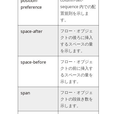
column-set-
position-
sequence 内での配
preference
置規則を示しま
す。
フロー・オブジェ
space-after
クトの後ろに挿入
するスペースの量
を示します。
フロー・オブジェ
space-before
クトの前に挿入す
るスペースの量を
示します。
フロー・オブジェ
span
クトの段抜き数を
示します。