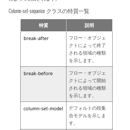
Column-set-sequence クラスの特質一覧
特質
説明
フロー・オブジェ
break-after
クトによって終了
される領域の種類
を示します。
フロー・オブジェ
break-before
クトによって開始
される領域の種類
を示します。
デフォルトの段集
column-set-model
合モデルを示しま
す。