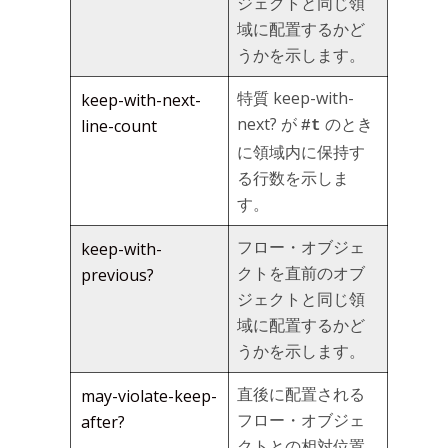
ジェクトと同じ領
域に配置するかど
うかを示します。
特質 keep-with-
keep-with-next-
next? が
のとき
line-count
#t
に領域内に保持す
る行数を示しま
す。
フロー・オブジェ
keep-with-
クトを直前のオブ
previous?
ジェクトと同じ領
域に配置するかど
うかを示します。
直後に配置される
may-violate-keep-
フロー・オブジェ
after?
クトとの相対位置