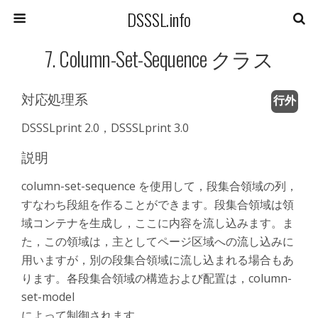
DSSSL.info
7. Column-Set-Sequence クラス
対応処理系
行外
DSSSLprint 2.0，DSSSLprint 3.0
説明
column-set-sequence を使用して，段集合領域の列，
すなわち段組を作ることができます。段集合領域は領
域コンテナを生成し，ここに内容を流し込みます。ま
た，この領域は，主としてページ区域への流し込みに
用いますが，別の段集合領域に流し込まれる場合もあ
ります。各段集合領域の構造および配置は，column-
set-model
によって制御されます。