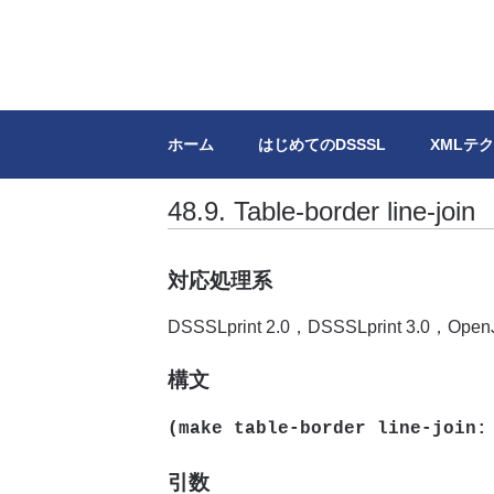
DSSSL.info
XML/SGMLのスタイルシートDSSS
ホーム
はじめてのDSSSL
XMLテ
48.9. Table-border line-join
対応処理系
DSSSLprint 2.0，DSSSLprint 3.0，Open
構文
(make table-border line-join
引数