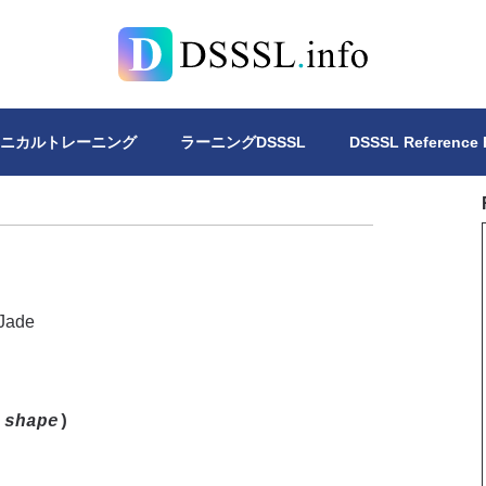
Lについて、4冊の書籍を公開しています。DSSSLスタイルシー
クニカルトレーニング
ラーニングDSSSL
DSSSL Reference
Jade
:
shape
)