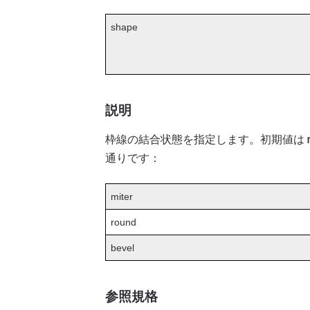
shape
説明
枠線の結合状態を指定します。初期値は
通りです：
miter
round
bevel
参照規格