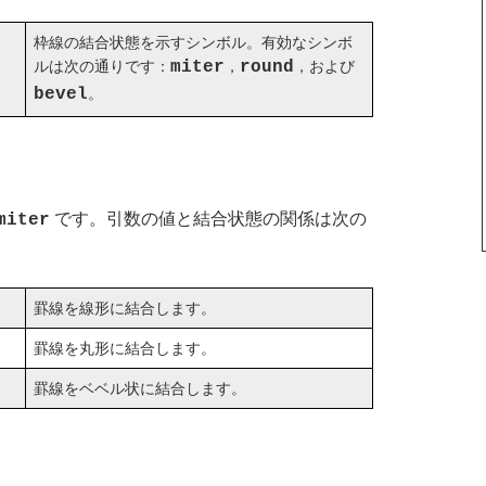
枠線の結合状態を示すシンボル。有効なシンボ
ルは次の通りです：
miter
，
round
，および
bevel
。
です。引数の値と結合状態の関係は次の
miter
罫線を線形に結合します。
罫線を丸形に結合します。
罫線をベベル状に結合します。