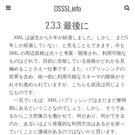
DSSSL.info
2.3.3. 最後に
XML は誕生から5 年が経過しました。しかし、まだ5
年しか経過していない、と見ることもできます。今も
XML の周辺規格は次々と考案・開発され、利用可能な
ものはどれで、目的に合致している規格がどれかを見
極めることさえ一仕事です。また、パブリッシングの
世界を含め、統一的に利用可能なスキーマの開発がそ
れぞれ進められていますが、こちらも状況は同じよう
なものです。
一言でいえば、XML パブリッシングはまだまだ黎明
期にあるということなのでしょう。しかし、そうであ
るからこそ想像力を働かせて、何があり、何ができる
のか、あるいはより発展的な利用方法はあるかを探っ
ていくことに価値があるのではないかと思います。