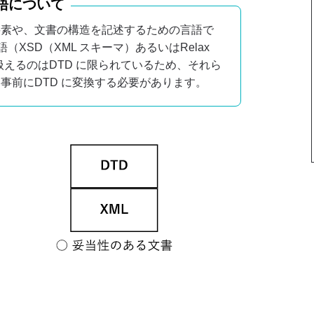
語について
要素や、文書の構造を記述するための言語で
語（XSD（XML スキーマ）あるいはRelax
が扱えるのはDTD に限られているため、それら
事前にDTD に変換する必要があります。