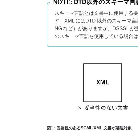
DTD以外のスキーマ言
スキーマ言語とは文書中に使用する
す。XML にはDTD 以外のスキーマ言
NG など）がありますが、DSSSL 
のスキーマ言語を使用している場合は
図1 : 妥当性のあるSGML/XML 文書が処理対象