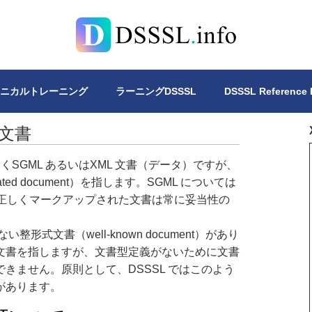
Lについて、4冊の書籍を公開しています。DSSSLスタイルシー
クニカルトレーニング
ラーニングDSSSL
DSSSL Reference
る文書
くSGML あるいはXML 文書（データ）ですが、
ed document）を指します。SGML については
、正しくマークアップされた文書は常に妥当性の
式文書（well-known document）があり
文書を指しますが、文書型定義がないために文書
きません。原則として、DSSSL ではこのよう
があります。