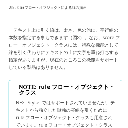
図8 : score フロー・オブジェクトによる線の描画
テキスト上に引く線は、太さ、色の他に、平行線の
本数を指定する事もできます（図8）。なお、score フ
ロー・オブジェクト・クラスには、特殊な機能として
線を引く代わりにテキストの上に文字を重ね打ちする
指定がありますが、現在のところこの機能をサポート
している製品はありません。
rule フロー・オブジェクト・
クラス
NEXTStylus ではサポートされていませんが、テ
キストから独立した単独の罫線を引くために、
rule フロー・オブジェクト・クラスも用意され
ています。rule フロー・オブジェクト・クラス