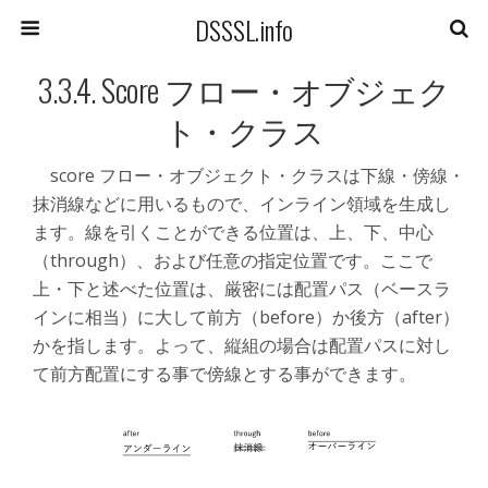
DSSSL.info
3.3.4. Score フロー・オブジェク
ト・クラス
score フロー・オブジェクト・クラスは下線・傍線・
抹消線などに用いるもので、インライン領域を生成し
ます。線を引くことができる位置は、上、下、中心
（through）、および任意の指定位置です。ここで
上・下と述べた位置は、厳密には配置パス（ベースラ
インに相当）に大して前方（before）か後方（after）
かを指します。よって、縦組の場合は配置パスに対し
て前方配置にする事で傍線とする事ができます。