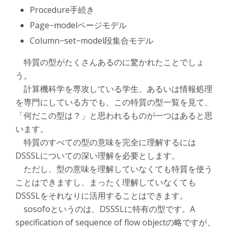
Procedure
手続き
Page−model
ページモデル
Column−set−model
段集合モデル
特質の型がたくさんあるのに驚かれたことでしょ
う。
計算機科学を専攻している学生、あるいは情報処理
を専門にしている方でも、この特質の型一覧を見て、
「何だこの型は？」と思われるものが一つはあると思
います。
特質のすべての型の意味を完全に理解するには
DSSSLについての深い理解を必要とします。
ただし、型の意味を理解していなくても特質を使う
ことはできますし、まったく理解していなくても
DSSSLをそれなりに活用することはできます。
sosofoというのは、DSSSLに特有の型です。A
specification of sequence of flow objectの略ですが、