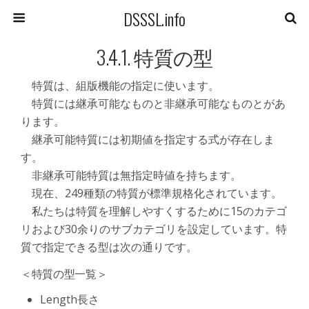
DSSSL.info
3.4.1. 特質の型
特質は、組版機能の指定に使います。
特質には継承可能なものと非継承可能なものとがあ
ります。
継承可能特質には初期値を指定する式が存在しま
す。
非継承可能特質は無指定時値を持ちます。
現在、249種類の特質が標準規格化されています。
私たちは特質を理解しやすくするために15のカテゴ
リおよび30余りのサブカテゴリを設定しています。特
質で指定できる型は次の通りです。
＜特質の型一覧＞
Length
長さ