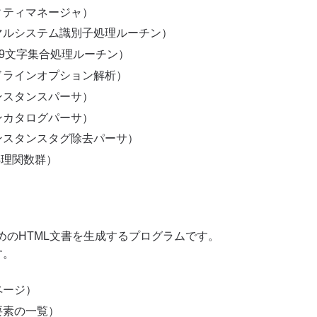
ィティマネージャ）
マルシステム識別子処理ルーチン）
8859文字集合処理ルーチン）
ドラインオプション解析）
ンスタンスパーサ）
ンカタログパーサ）
ンスタンスタグ除去パーサ）
処理関数群）
のHTML文書を生成するプログラムです。
す。
ページ）
要素の一覧）