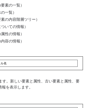
の要素の一覧）
体の一覧）
要素の内容階層ツリー）
についての情報）
の属性の情報）
の内容の情報）
ァイル名
ます。新しい要素と属性、古い要素と属性、要
情報を表示します。