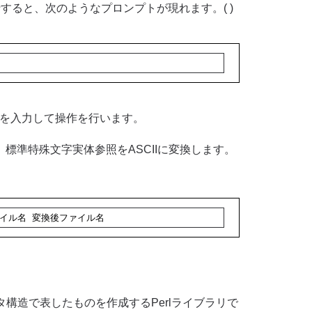
実行すると、次のようなプロンプトが現れます。( )
ンドを入力して操作を行います。
準特殊文字実体参照をASCIIに変換します。
文書ファイル名 変換後ファイル名
ータ構造で表したものを作成するPerlライブラリで