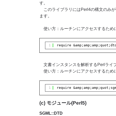
す。
このライブラリにはPerl4の構文のみが
ます。
使い方：ルーチンにアクセスするためにP
1
require &amp;amp;amp;quot;dt
文書インスタンスを解析するPerlライ
使い方：ルーチンにアクセスするためにP
1
require &amp;amp;amp;quot;sg
(c) モジュール(Perl5)
SGML::DTD