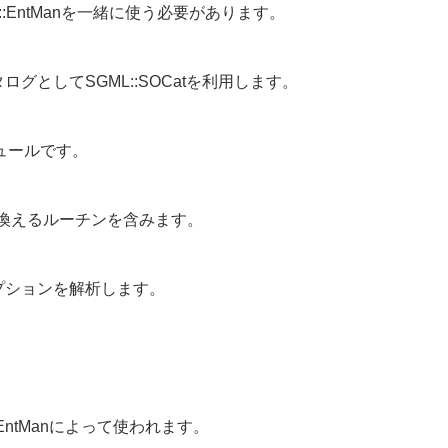
L::EntManを一緒に使う必要があります。
グとしてSGML::SOCatを利用します。
ュールです。
き換えるルーチンを含みます。
プションを解析します。
。
EntManによって使われます。