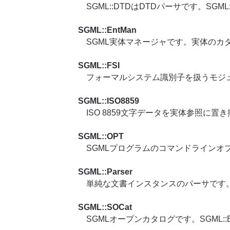
SGML::DTDはDTDパーサです。SGM
SGML::EntMan
SGML実体マネージャです。実体のカタロ
SGML::FSI
フォーマルシステム識別子を扱うモジ
SGML::ISO8859
ISO 8859文字データを実体参照に置
SGML::OPT
SGMLプログラムのコマンドラインオ
SGML::Parser
単純な文書インスタンスのパーサです
SGML::SOCat
SGMLオープンカタログです。SGML::