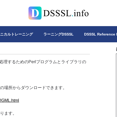
Lについて、4冊の書籍を公開しています。DSSSLスタイルシー
クニカルトレーニング
ラーニングDSSSL
DSSSL Reference
書を処理するためのPerlプログラムとライブラリの
以下の場所からダウンロードできます。
rlGML.html
あります。