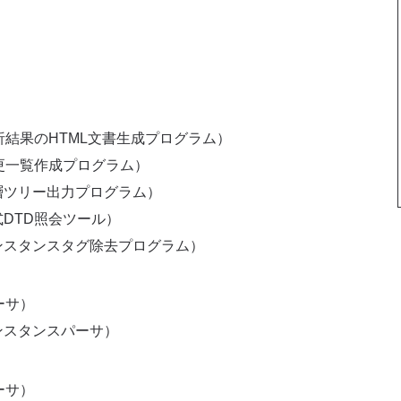
析結果のHTML文書生成プログラム）
更一覧作成プログラム）
層ツリー出力プログラム）
DTD照会ツール）
ンスタンスタグ除去プログラム）
ーサ）
ンスタンスパーサ）
ーサ）