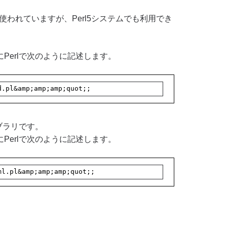
使われていますが、Perl5システムでも利用でき
erlで次のように記述します。
d.pl&amp;amp;amp;quot;;
ブラリです。
erlで次のように記述します。
ml.pl&amp;amp;amp;quot;;