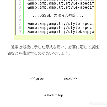
2
&amp;amp;amp;lt;style-specificati
3
&amp;amp;amp;lt;style-specificati
4
5
...DSSSL スタイル指定...
6
7
&amp;amp;amp;lt;/style-specificat
8
&amp;amp;amp;lt;/style-specificat
9
&amp;amp;amp;lt;/style&amp;amp;am
通常は最後に示した形式を用い、必要に応じて属性
値などを指定するのが良いでしょう。
<< prev
next >>
Back to top