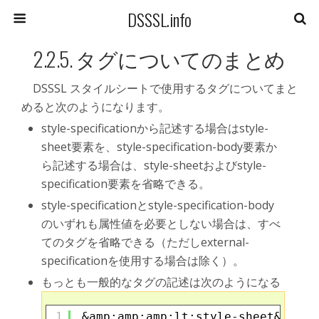
DSSSL.info
2.2.5. タグについてのまとめ
DSSSL スタイルシートで使用するタグについてまと
めると次のようになります。
style-specificationから記述する場合はstyle-
sheet要素を、style-specification-body要素か
ら記述する場合は、style-sheetおよびstyle-
specification要素を省略できる。
style-specificationとstyle-specification-body
のいずれも属性値を必要としない場合は、すべ
てのタグを省略できる（ただしexternal-
specificationを使用する場合は除く）。
もっとも一般的なタグの記述は次のようになる
1
&amp;amp;amp;lt;style-sheet&amp;a