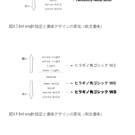
図4.3 font-weight:指定と書体デザインの変化（欧文書体）
図4.4 font-weight:指定と書体デザインの変化（和文書体）