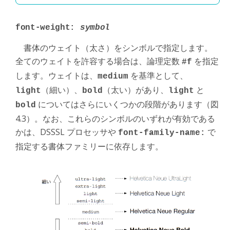
font-weight:
symbol
書体のウェイト（太さ）をシンボルで指定します。
全てのウェイトを許容する場合は、論理定数
を指定
#f
します。ウェイトは、
を基準として、
medium
（細い）、
（太い）があり、
と
light
bold
light
についてはさらにいくつかの段階があります（図
bold
4.3）。なお、これらのシンボルのいずれが有効である
かは、DSSSL プロセッサや
で
font-family-name:
指定する書体ファミリーに依存します。