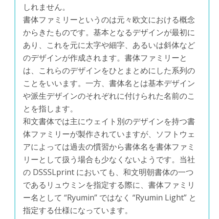
しれません。
書体ファミリーというのは元々欧文における概念
からきたものです。基本となるデザインが最初に
あり、これを元に太字や細字、あるいは斜体など
のデザインが作成されます。書体ファミリーと
は、これらのデザインをひとまとめにした系列の
ことをいいます。一方、書体名とは基本デザイン
や派生デザインのそれぞれに付けられた名前のこ
とを指します。
和文書体では主にウェイト別のデザインを持つ書
体ファミリーが製作されていますが、ソフトウェ
アによっては過去の慣習から書体名を書体ファミ
リーとして扱う場合も少なくないようです。当社
の DSSSLprint においても、和文明朝書体の一つ
であるリュウミンを指定する際に、書体ファミリ
ー名として “Ryumin” ではなく “Ryumin Light” と
指定する仕様になっています。