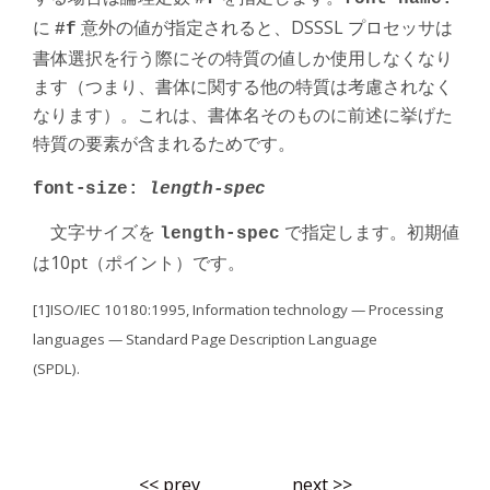
に
意外の値が指定されると、DSSSL プロセッサは
#f
書体選択を行う際にその特質の値しか使用しなくなり
ます（つまり、書体に関する他の特質は考慮されなく
なります）。これは、書体名そのものに前述に挙げた
特質の要素が含まれるためです。
font-size:
length-spec
文字サイズを
で指定します。初期値
length-spec
は10pt（ポイント）です。
[1]ISO/IEC 10180:1995, Information technology — Processing
languages — Standard Page Description Language
(SPDL).
<< prev
next >>