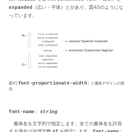
（広い・平体）とがあり、図4.5のようにな
expanded
っています。
図4.5
と書体デザインの変
font-proportionate-width:
化
font-name:
string
書体名を文字列で指定します。全ての書体名を許容
する場合は論理定数
を指定します。
#f
font-name: