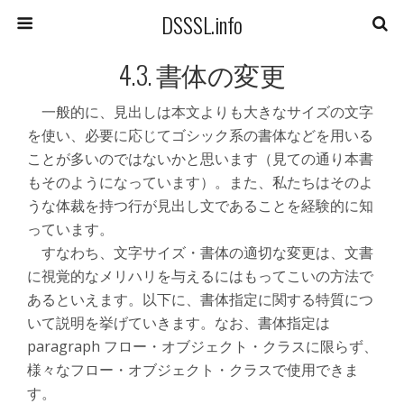
DSSSL.info
4.3. 書体の変更
一般的に、見出しは本文よりも大きなサイズの文字
を使い、必要に応じてゴシック系の書体などを用いる
ことが多いのではないかと思います（見ての通り本書
もそのようになっています）。また、私たちはそのよ
うな体裁を持つ行が見出し文であることを経験的に知
っています。
すなわち、文字サイズ・書体の適切な変更は、文書
に視覚的なメリハリを与えるにはもってこいの方法で
あるといえます。以下に、書体指定に関する特質につ
いて説明を挙げていきます。なお、書体指定は
paragraph フロー・オブジェクト・クラスに限らず、
様々なフロー・オブジェクト・クラスで使用できま
す。