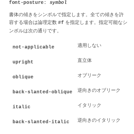
font-posture:
symbol
書体の傾きをシンボルで指定します。全ての傾きを許
容する場合は論理定数
を指定します。指定可能なシ
#f
ンボルは次の通りです。
適用しない
not-applicable
直立体
upright
オブリーク
oblique
逆向きのオブリーク
back-slanted-oblique
イタリック
italic
逆向きのイタリック
back-slanted-italic