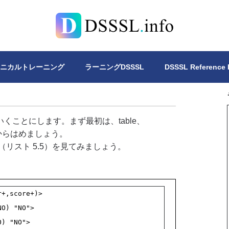
Lについて、4冊の書籍を公開しています。DSSSLスタイルシー
クニカルトレーニング
ラーニングDSSSL
DSSSL Reference
ことにします。まず最初は、table、
使う例題からはめましょう。
書（リスト 5.5）を見てみましょう。
r+,score+)>
NO) "NO">
O) "NO">