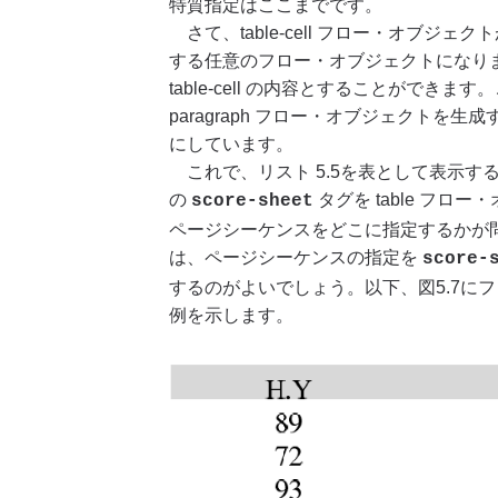
特質指定はここまでです。
さて、table-cell フロー・オブジ
する任意のフロー・オブジェクトになり
table-cell の内容とすることがで
paragraph フロー・オブジェクト
にしています。
これで、リスト 5.5を表として表示す
の
タグを table フ
score-sheet
ページシーケンスをどこに指定するかが
は、ページシーケンスの指定を
score-
するのがよいでしょう。以下、図5.7にフ
例を示します。