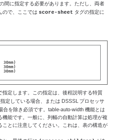
の間に指定する必要があります。ただし、両者
んので、ここでは
タグの指定に
score-sheet
: 30mm)
: 30mm)
: 30mm)
で指定します。この指定は、後程説明する特質
を指定している場合、または DSSSL プロセッサ
除き必須です。table-auto-width 機能とは
る機能です。一般に、列幅の自動計算は処理が複
ることに注意してください。これは、表の構造が