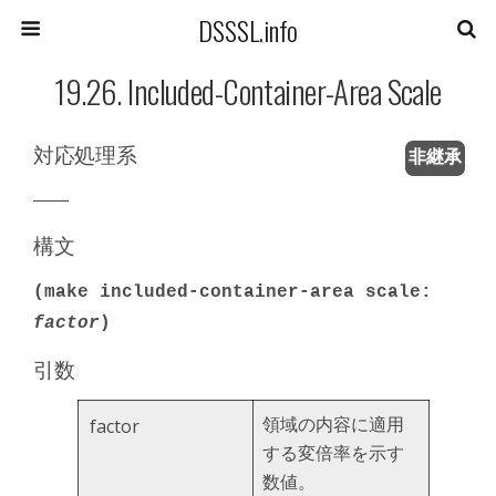
DSSSL.info
19.26. Included-Container-Area Scale
対応処理系
非継承
――
構文
(make included-container-area scale:
factor
)
引数
領域の内容に適用
factor
する変倍率を示す
数値。